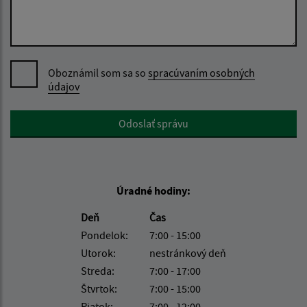
Oboznámil som sa so
spracúvaním osobných
údajov
Google reCaptcha Response
Odoslať správu
Úradné hodiny:
Deň
Čas
Pondelok:
7:00 - 15:00
Utorok:
nestránkový deň
Streda:
7:00 - 17:00
Štvrtok:
7:00 - 15:00
Piatok:
7:00 - 12:00