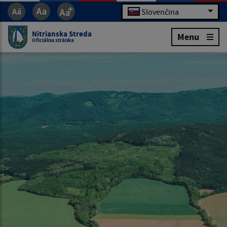
Slovenčina
Nitrianska Streda
Menu
Oficiálna stránka