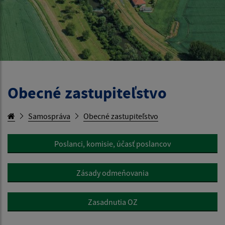
Obecné zastupiteľstvo
Samospráva
Obecné zastupiteľstvo
Poslanci, komisie, účasť poslancov
Zásady odmeňovania
Zasadnutia OZ