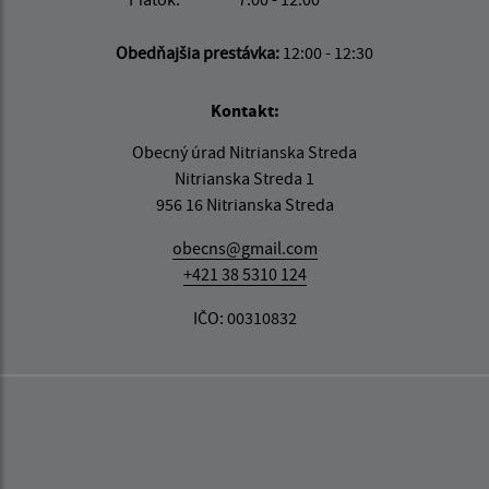
Obedňajšia prestávka:
12:00 - 12:30
Kontakt:
Obecný úrad Nitrianska Streda
Nitrianska Streda 1
956 16 Nitrianska Streda
obecns@gmail.com
+421 38 5310 124
IČO: 00310832