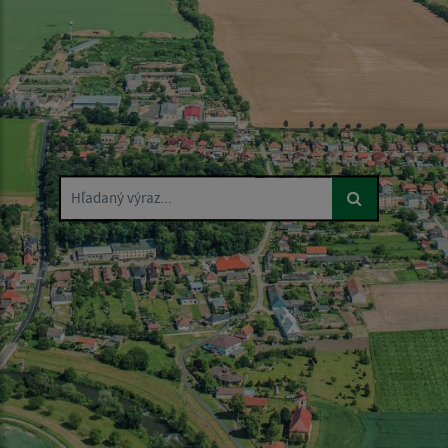
Hľadaný výraz...