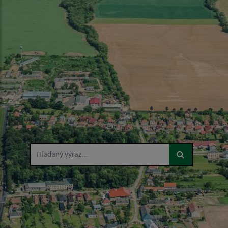
Hľadaný výraz...