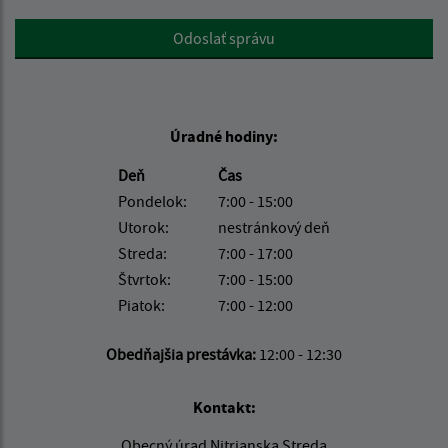
Google reCaptcha Response
Odoslať správu
Úradné hodiny:
Deň
Čas
Pondelok:
7:00 - 15:00
Utorok:
nestránkový deň
Streda:
7:00 - 17:00
Štvrtok:
7:00 - 15:00
Piatok:
7:00 - 12:00
Obedňajšia prestávka:
12:00 - 12:30
Kontakt:
Obecný úrad Nitrianska Streda