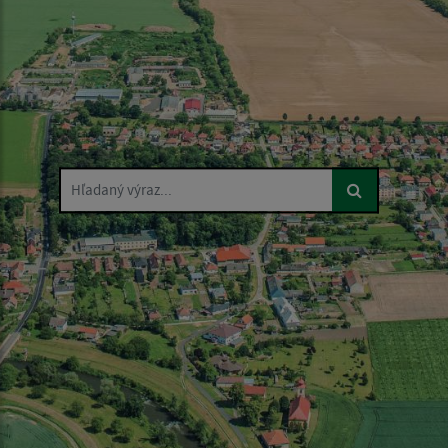
Hľadaný výraz...