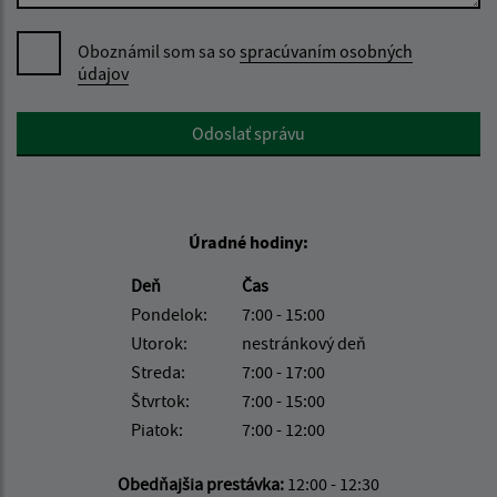
Oboznámil som sa so
spracúvaním osobných
údajov
Google reCaptcha Response
Odoslať správu
Úradné hodiny:
Deň
Čas
Pondelok:
7:00 - 15:00
Utorok:
nestránkový deň
Streda:
7:00 - 17:00
Štvrtok:
7:00 - 15:00
Piatok:
7:00 - 12:00
Obedňajšia prestávka:
12:00 - 12:30