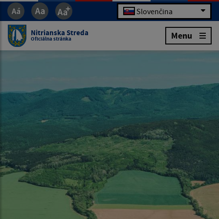
Slovenčina
Nitrianska Streda
Menu
Oficiálna stránka