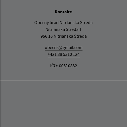
Kontakt:
Obecný úrad Nitrianska Streda
Nitrianska Streda 1
956 16 Nitrianska Streda
obecns@gmail.com
+421 38 5310 124
IČO: 00310832