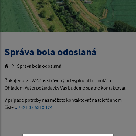
Správa bola odoslaná
Správa bola odoslaná
Ďakujeme za Váš čas strávený pri vyplnení formulára.
Ohľadom Vašej požiadavky Vás budeme spätne kontaktovať.
V prípade potreby nás môžete kontaktovať na telefónnom
čísle
+421 38 5310 124
.