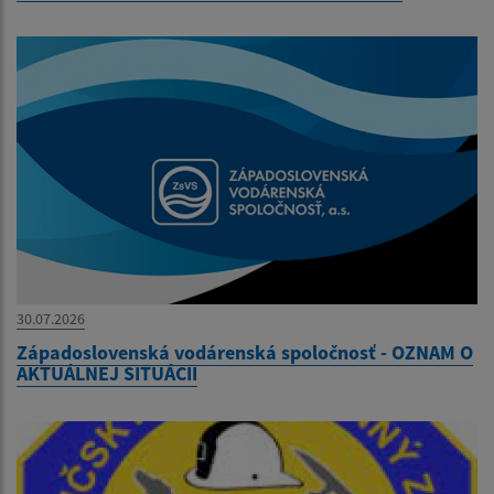
30.07.2026
Západoslovenská vodárenská spoločnosť - OZNAM O
AKTUÁLNEJ SITUÁCII