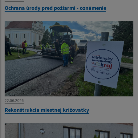
Ochrana úrody pred požiarmi - oznámenie
22.06.2026
Rekonštrukcia miestnej križovatky