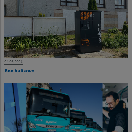
04.06.2026
Box balíkovo