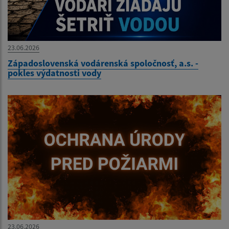
23.06.2026
Západoslovenská vodárenská spoločnosť, a.s. -
pokles výdatnosti vody
23.06.2026