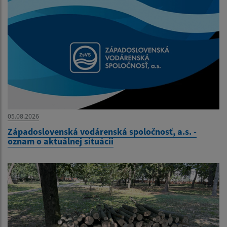
05.08.2026
Západoslovenská vodárenská spoločnosť, a.s. -
oznam o aktuálnej situácii