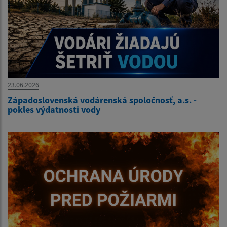
23.06.2026
Západoslovenská vodárenská spoločnosť, a.s. -
pokles výdatnosti vody