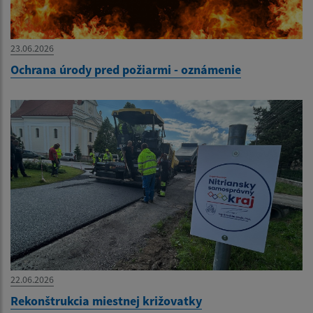
23.06.2026
Ochrana úrody pred požiarmi - oznámenie
22.06.2026
Rekonštrukcia miestnej križovatky