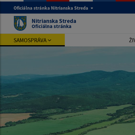
Oficiálna stránka Nitrianska Streda
Nitrianska Streda
Oficiálna stránka
SAMOSPRÁVA
ŽI