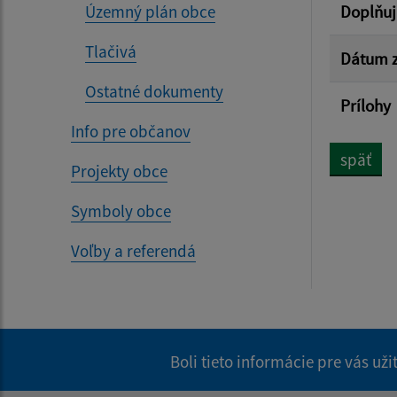
Územný plán obce
Doplňuj
Tlačivá
Dátum z
Ostatné dokumenty
Prílohy
Info pre občanov
späť
Projekty obce
Symboly obce
Voľby a referendá
Boli tieto informácie pre vás už