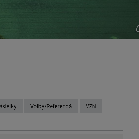
ásielky
Voľby/Referendá
VZN