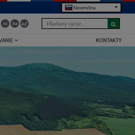
Slovenčina
Hľadaný výraz...
VANIE
KONTAKTY