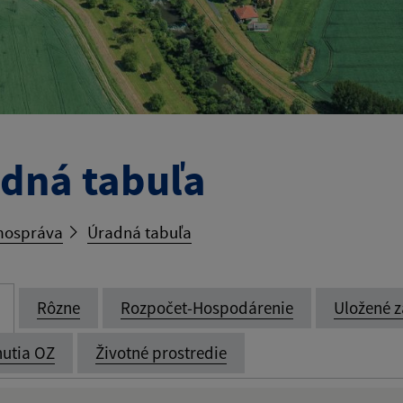
dná tabuľa
ospráva
Úradná tabuľa
Rôzne
Rozpočet-Hospodárenie
Uložené z
utia OZ
Životné prostredie