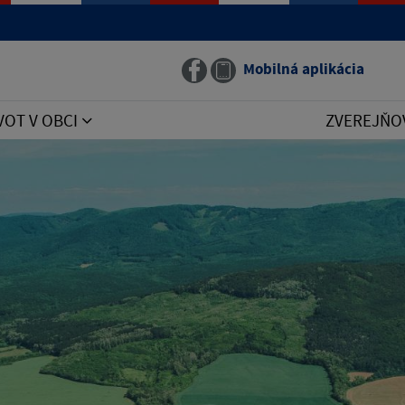
Mobilná aplikácia
VOT V OBCI
ZVEREJŇO